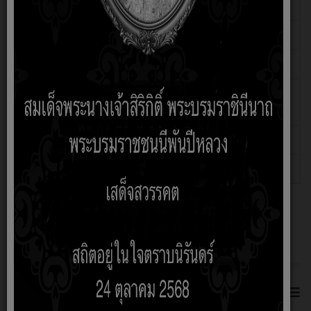
nathaporn
แบบฟอร์มขอใช้น้ำ (ภัยแล้ง)
เขียนโดย admin
ฮิต: 691
แบบฟอร์มขอซ่อมแซมไฟฟ้า
เขียนโดย admin
ฮิต: 651
ลงทะเบียนรับสิทธิ์การอุดหนุนเด็ก
เขียนโดย admin
ฮิต: 647
แรกเกิด
ลงทะเบียนรับเงินเบี้ยยังชีพผู้สูงอายุ
เขียนโดย admin
ฮิต: 648
ลงทะเบียนรับเบี้ยคนพิการ
เขียนโดย admin
ฮิต: 648
เกี่ยวกับหน่วยงาน
≡