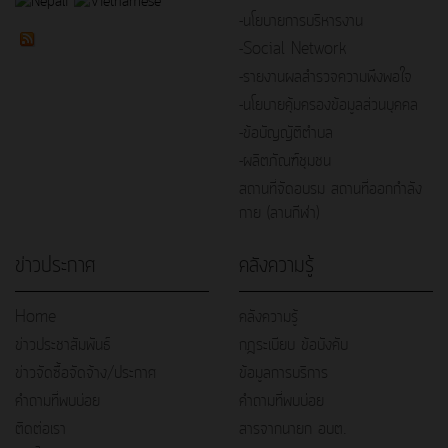
-นโยบายการบริหารงาน
-Social Network
-รายงานผลสำรวจความพึงพอใจ
-นโยบายคุ้มครองข้อมูลส่วนบุคคล
-ข้อบัญญัติตำบล
-ผลิตภัณฑ์ชุมชน
สถานที่จัดอบรม สถานที่ออกกำลัง
กาย (ลานกีฬา)
ข่าวประกาศ
คลังความรู้
Home
คลังความรู้
ข่าวประชาสัมพันธ์
กฎระเบียบ ข้อบังคับ
ข่าวจัดซื้อจัดจ้าง/ประกาศ
ข้อมูลการบริการ
คำถามที่พบบ่อย
คำถามที่พบบ่อย
ติดต่อเรา
สารจากนายก อบต.