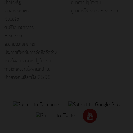
ข่าวไทยรัฐ
คู่มือการปฏิบัติงาน
เอกสารเผยแพร่
คู่มือการใช้บริการ E-Service
เว็บบอร์ด
ศูนย์ข้อมูลข่าวสาร
E-Service
ลงนามถวายพระพร
ประกาศเกี่ยวกับการจัดซื้อจัดจ้าง
แผนผังขั้นตอนการปฏิบัติงาน
การใช้พลังงานไฟฟ้าและน้ำมัน
ข่าวสารงานเลือกตั้ง 2568