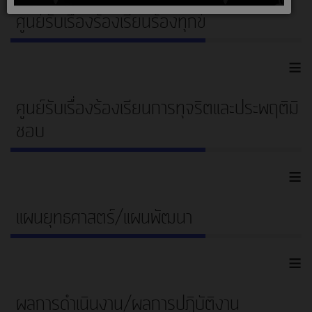
ศูนย์รับเรื่องร้องเรียนร้องทุกข์
≡
ศูนย์รับเรื่องร้องเรียนการทุจริตและประพฤติมิ
ชอบ
≡
แผนยุทธศาสตร์/แผนพัฒนา
≡
ผลการดำเนินงาน/ผลการปฏิบัติงาน