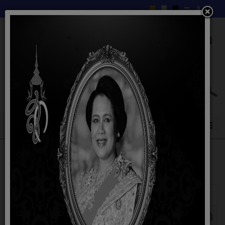
แสดง
#
ชื่อ
ผู้เขียน
ฮิต
คู่มือการใช้บริการ E-Service
เขียนโดย
ฮิต: 2902