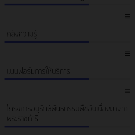
≡
คลังความรู้
≡
แบบฟอร์มการให้บริการ
≡
โครงการอนุรักษ์พันธุกรรมพืชอันเนื่องมาจาก
พระราชดำริ