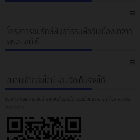
≡
โครงการอนุรักษ์พันธุกรรมพืชอันเนื่องมาจาก
พระราชดำริ
≡
สแกนเข้ากลุ่มไลน์ งานจัดเก็บรายได้
ช่องทางการเข้ากลุ่มไลน์ งานจัดเก็บรายได้ อบต.โคกสว่าง อ.สำโรง จังหวัด
อุบลราชธานี