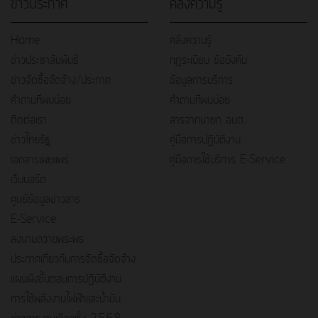
ข่าวประกาศ
คลังความรู้
Home
คลังความรู้
ข่าวประชาสัมพันธ์
กฎระเบียบ ข้อบังคับ
ข่าวจัดซื้อจัดจ้าง/ประกาศ
ข้อมูลการบริการ
คำถามที่พบบ่อย
คำถามที่พบบ่อย
ติดต่อเรา
สารจากนายก อบต.
ข่าวไทยรัฐ
คู่มือการปฏิบัติงาน
เอกสารเผยแพร่
คู่มือการใช้บริการ E-Service
เว็บบอร์ด
ศูนย์ข้อมูลข่าวสาร
E-Service
ลงนามถวายพระพร
ประกาศเกี่ยวกับการจัดซื้อจัดจ้าง
แผนผังขั้นตอนการปฏิบัติงาน
การใช้พลังงานไฟฟ้าและน้ำมัน