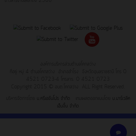
ข่าวสารงานเลือกตั้ง 2568
องค์การบริหารส่วนตำบลโคกสว่าง
ที่อยู่ หมู่ 4 ตำบลโคกสว่าง อำเภอสำโรง จังหวัดอุบลราชธานี โทร 0
4521 0723-4 โทรสาร. 0 4521 0723
Copyright 2015 © อบต.โคกสว่าง ALL Right Reserved.
บริหารจัดการโดย
บ.ครีเอชั่นโปร จำกัด
เทมเพลตออกแบบโดย
บ.มาร์เวลิค
เอ็นจิ้น จำกัด