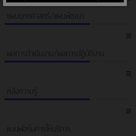
แผนยุทธศาสตร์/แผนพัฒนา
≡
ผลการดำเนินงาน/ผลการปฏิบัติงาน
≡
คลังความรู้
≡
แบบฟอร์มการให้บริการ