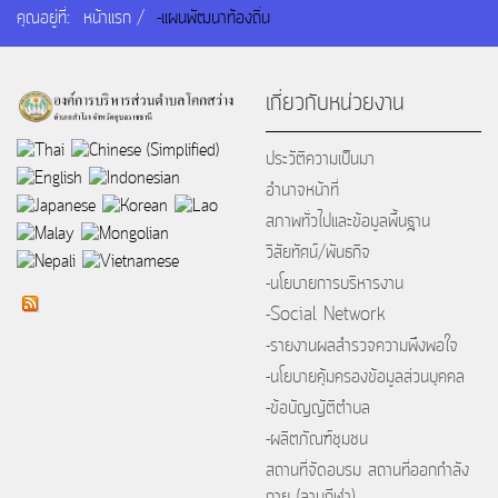
คุณอยู่ที่:
หน้าแรก
-แผนพัฒนาท้องถิ่น
เกี่ยวกับหน่วยงาน
ประวัติความเป็นมา
อำนาจหน้าที่
สภาพทั่วไปและข้อมูลพื้นฐาน
วิสัยทัศน์/พันธกิจ
-นโยบายการบริหารงาน
-Social Network
-รายงานผลสำรวจความพึงพอใจ
-นโยบายคุ้มครองข้อมูลส่วนบุคคล
-ข้อบัญญัติตำบล
-ผลิตภัณฑ์ชุมชน
สถานที่จัดอบรม สถานที่ออกกำลัง
กาย (ลานกีฬา)