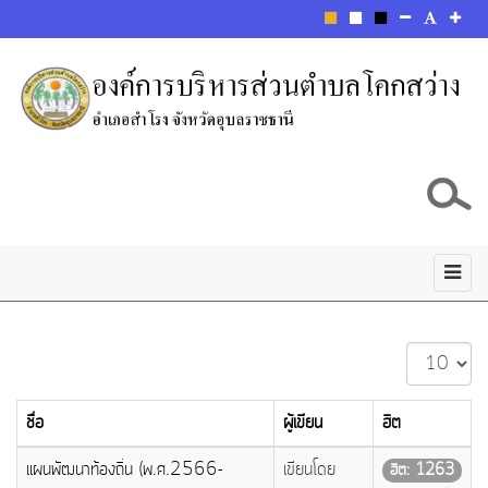
แสดง
#
ชื่อ
ผู้เขียน
ฮิต
แผนพัฒนาท้องถิ่น (พ.ศ.2566-
เขียนโดย
ฮิต: 1263