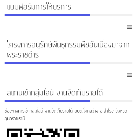
แบบฟอร์มการให้บริการ
≡
โครงการอนุรักษ์พันธุกรรมพืชอันเนื่องมาจาก
พระราชดำริ
≡
สแกนเข้ากลุ่มไลน์ งานจัดเก็บรายได้
ช่องทางการเข้ากลุ่มไลน์ งานจัดเก็บรายได้ อบต.โคกสว่าง อ.สำโรง จังหวัด
อุบลราชธานี