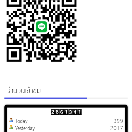
จำนวนเข้าชม
Today
399
Yesterday
2017