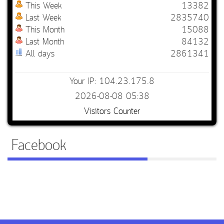
This Week
13382
Last Week
2835740
This Month
15088
Last Month
84132
All days
2861341
Your IP: 104.23.175.8
2026-08-08 05:38
Visitors Counter
Facebook