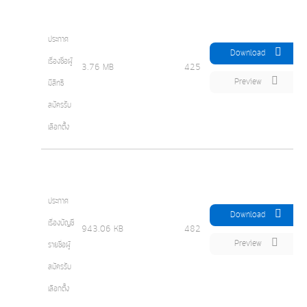
ประกาศ
Download
เรื่องชื่อผู้
3.76 MB
425
Preview
มีสิทธิ
สมัครรับ
เลือกตั้ง
ประกาศ
Download
เรื่องบัญชี
943.06 KB
482
Preview
รายชื่อผู้
สมัครรับ
เลือกตั้ง