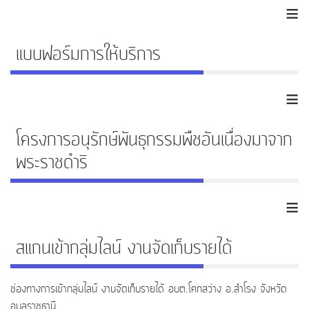
≡
แบบฟอร์มการให้บริการ
≡
โครงการอนุรักษ์พันธุกรรมพืชอันเนื่องมาจาก
พระราชดำริ
≡
สแกนเข้ากลุ่มไลน์ งานจัดเก็บรายได้
ช่องทางการเข้ากลุ่มไลน์ งานจัดเก็บรายได้ อบต.โคกสว่าง อ.สำโรง จังหวัด
อุบลราชธานี