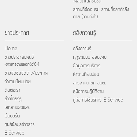
-ผลิตภัณฑ์ชุมชน
สถานที่จัดอบรม สถานที่ออกกำลัง
กาย (ลานกีฬา)
ข่าวประกาศ
คลังความรู้
Home
คลังความรู้
ข่าวประชาสัมพันธ์
กฎระเบียบ ข้อบังคับ
-ข่าวสารงานเลือกตั้ง'64
ข้อมูลการบริการ
ข่าวจัดซื้อจัดจ้าง/ประกาศ
คำถามที่พบบ่อย
คำถามที่พบบ่อย
สารจากนายก อบต.
ติดต่อเรา
คู่มือการปฏิบัติงาน
ข่าวไทยรัฐ
คู่มือการใช้บริการ E-Service
เอกสารเผยแพร่
เว็บบอร์ด
ศูนย์ข้อมูลข่าวสาร
E-Service