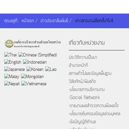
คุณอยู่ที่:
หน้าแรก
ข่าวประชาสัมพันธ์
-ข่าวสารงานเลือกตั้ง'64
เกี่ยวกับหน่วยงาน
ประวัติความเป็นมา
อำนาจหน้าที่
สภาพทั่วไปและข้อมูลพื้นฐาน
วิสัยทัศน์/พันธกิจ
-นโยบายการบริหารงาน
-Social Network
-รายงานผลสำรวจความพึงพอใจ
-นโยบายคุ้มครองข้อมูลส่วนบุคคล
-ข้อบัญญัติตำบล