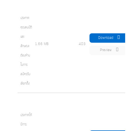
ประกาศ
คุณสมบัติ
และ
Download
1.66 MB
403
ลักษณะ
Preview
ต้องห้าม
ในการ
สมัครรับ
เลือกตั้ง
ประกาศให้
มีการ