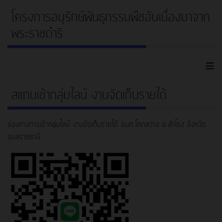
โครงการอนุรักษ์พันธุกรรมพืชอันเนื่องมาจาก
พระราชดำริ
≡
สแกนเข้ากลุ่มไลน์ งานจัดเก็บรายได้
ช่องทางการเข้ากลุ่มไลน์ งานจัดเก็บรายได้ อบต.โคกสว่าง อ.สำโรง จังหวัด
อุบลราชธานี