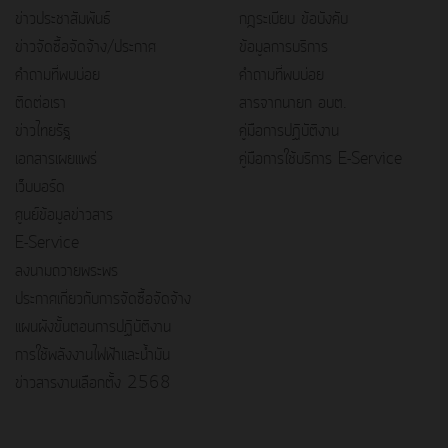
ข่าวประชาสัมพันธ์
กฎระเบียบ ข้อบังคับ
ข่าวจัดซื้อจัดจ้าง/ประกาศ
ข้อมูลการบริการ
คำถามที่พบบ่อย
คำถามที่พบบ่อย
ติดต่อเรา
สารจากนายก อบต.
ข่าวไทยรัฐ
คู่มือการปฏิบัติงาน
เอกสารเผยแพร่
คู่มือการใช้บริการ E-Service
เว็บบอร์ด
ศูนย์ข้อมูลข่าวสาร
E-Service
ลงนามถวายพระพร
ประกาศเกี่ยวกับการจัดซื้อจัดจ้าง
แผนผังขั้นตอนการปฏิบัติงาน
การใช้พลังงานไฟฟ้าและน้ำมัน
ข่าวสารงานเลือกตั้ง 2568