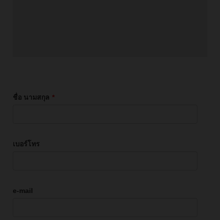
ชื่อ นามสกุล
*
เบอร์โทร
e-mail