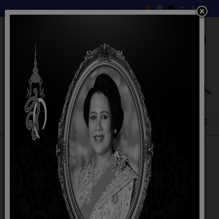
ติดต่อเรา
สำนักงานองค์การบริหารส่วนตำบลโคกสว่าง
หมู่ 4 ตำบลโคกสว่าง อำเภอสำโรง จังหวัดอุบลราชธานี 34360
โทร. 045 210723-4